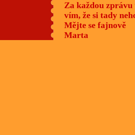
Za každou zprávu
vím, že si tady neh
Mějte se fajnově
Marta