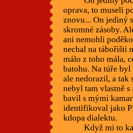
oprava, to museli po
znovu... On jediný s
skromné zásoby. Al
ani nemohli poděk
nechal na tábořišti
málo z toho mála, c
batohu. Na túře byl
ale nedorazil, a tak 
nebyl tam vlastně s
bavil s mými kamar
identifikoval jako 
kdopa dialektu.
Když mi to kamar