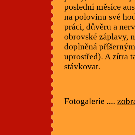
poslední měsíce aus
na polovinu své hodn
práci, důvěru a nerv
obrovské záplavy, n
doplněná příšernými
uprostřed). A zítra 
stávkovat.
Fotogalerie ....
zobra