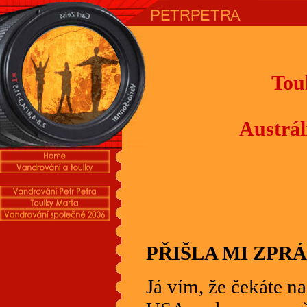
Tou
Austrál
PŘIŠLA MI ZPRÁ
Já vím, že čekáte na